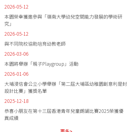
2026-05-12
本園榮幸獲邀參與「嶺南大學幼兒空間能力發展的學術研
究」
2026-05-12
與不同院校協助培育幼教老師
2026-03-06
本園將舉辦「親子Playgroup」活動
2026-01-06
大埔浸信會公立小學舉辦「第二屆大埔區幼稚園創意利是封
設計比賽」獲獎名單
2025-12-18
恭喜小朋友在第十三屆香港青年兒童朗誦比賽2025榮獲優
異成績
更多>