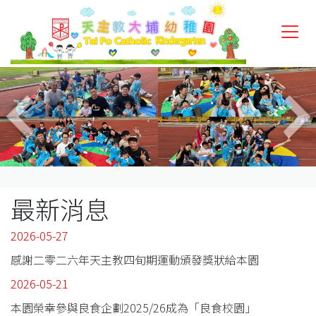
最新消息
2026-05-27
感謝二零二六年天主教四旬期運動頒發獎狀給本園
2026-05-21
本園榮幸參與良食企劃2025/26成為「良食校園」