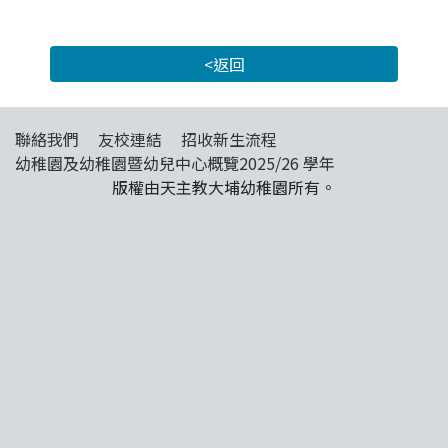
<返回
聯絡我們
友校連結
招收新生流程
幼稚園及幼稚園暨幼兒中心概覽2025/26 學年
版權由天主教大埔幼稚園所有。